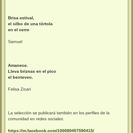
Brisa estival,
el silbo de una tórtola
en el cerro
Samuel
Amanece.
Lleva briznas en el pico
el benteveo.
Felisa Zicari
La selección se publicará también en los perfiles de la
comunidad en redes sociales:
https://m.facebook.com/100089457590415/