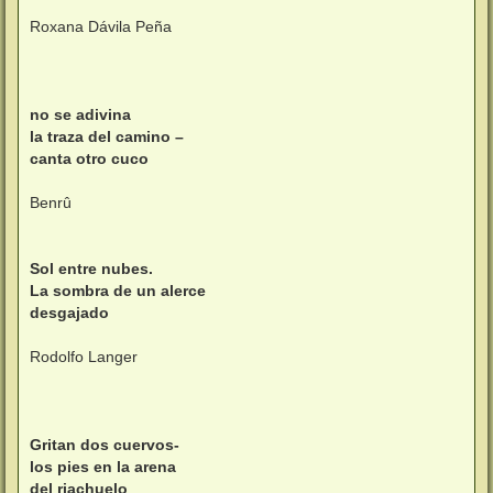
Roxana Dávila Peña
no se adivina
la traza del camino –
canta otro cuco
Benrû
Sol entre nubes.
La sombra de un alerce
desgajado
Rodolfo Langer
Gritan dos cuervos-
los pies en la arena
del riachuelo