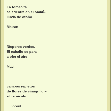
La torcacita
se adentra en el ombú-
lluvia de otoño
Bibisan
Nísperos verdes.
El caballo se para
a oler el aire
Mavi
campos repletos
de flores de vinagrillo –
el cernícalo
JL.Vicent