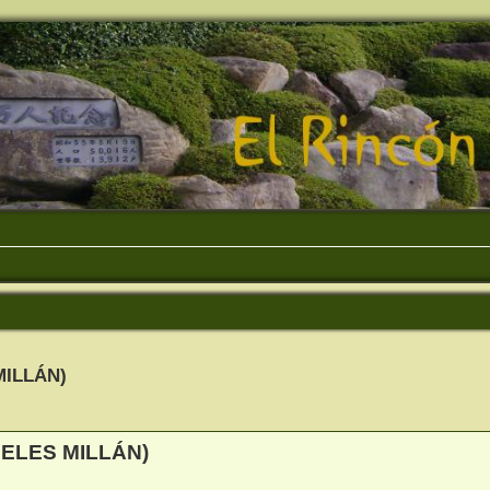
MILLÁN)
queda avanzada
ELES MILLÁN)