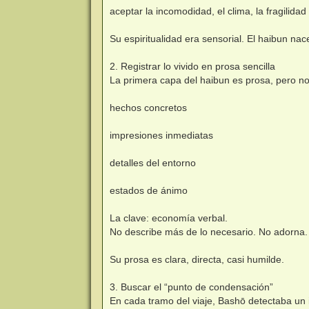
aceptar la incomodidad, el clima, la fragilidad
Su espiritualidad era sensorial. El haibun na
2. Registrar lo vivido en prosa sencilla
La primera capa del haibun es prosa, pero no
hechos concretos
impresiones inmediatas
detalles del entorno
estados de ánimo
La clave: economía verbal.
No describe más de lo necesario. No adorna. 
Su prosa es clara, directa, casi humilde.
3. Buscar el “punto de condensación”
En cada tramo del viaje, Bashō detectaba un i