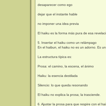
desaparecer como ego
dejar que el instante hable
no imponer una idea previa
El haiku es la forma más pura de esa revelac
5. Insertar el haiku como un relámpago
En el haibun, el haiku no es un adorno. Es un 
La estructura típica es:
Prosa: el camino, la escena, el ánimo
Haiku: la esencia destilada
Silencio: lo que queda resonando
El haiku no explica la prosa; la trasciende.
6. Ajustar la prosa para que respire con el ha