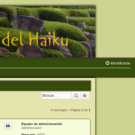
Identificarse
Buscar
Búsqueda avanzada
4 mensajes • Página
1
de
1
Equipo de administración
Administrador
Mensajes:
1072