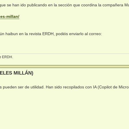
que se han ido publicando en la sección que coordina la compañera Ma
 es-millan/
gún haibun en la revista ERDH, podéis enviarlo al correo:
 de ERDH.
ELES MILLÁN)
s pueden ser de utilidad. Han sido recopilados con IA (Copilot de Micro