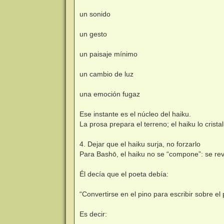
un sonido
un gesto
un paisaje mínimo
un cambio de luz
una emoción fugaz
Ese instante es el núcleo del haiku.
La prosa prepara el terreno; el haiku lo cristal
4. Dejar que el haiku surja, no forzarlo
Para Bashō, el haiku no se “compone”: se rev
Él decía que el poeta debía:
“Convertirse en el pino para escribir sobre el 
Es decir: