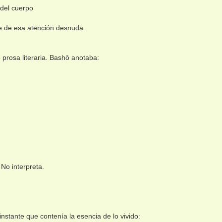
 del cuerpo
ce de esa atención desnuda.
 prosa literaria. Bashō anotaba:
No interpreta.
nstante que contenía la esencia de lo vivido: