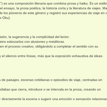
”) es una composición literaria que combina prosa y haiku. Es un estilo
el ensayo, la prosa poética, la historia corta y la literatura de viajes. M
de los pioneros de este género y registró sus experiencias de viaje en 
e Oku).
ión, la sugerencia y la complicidad del lector:
 sino esbozarlos con alusiones y metáforas.
en el proceso creativo, obligándolo a completar el sentido con su
y el silencio entre líneas, más que la exposición exhaustiva de ideas.
 de paisajes, escenas cotidianas o episodios de viaje, centradas en
labas que cierra, introduce o se intercala en la prosa, creando un
ar directamente la escena o sugerir una emoción o sensación relaciona