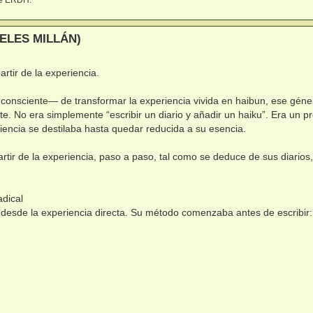
ELES MILLÁN)
rtir de la experiencia.
onsciente— de transformar la experiencia vivida en haibun, ese géne
e. No era simplemente “escribir un diario y añadir un haiku”. Era un p
iencia se destilaba hasta quedar reducida a su esencia.
rtir de la experiencia, paso a paso, tal como se deduce de sus diarios,
adical
 desde la experiencia directa. Su método comenzaba antes de escribir: