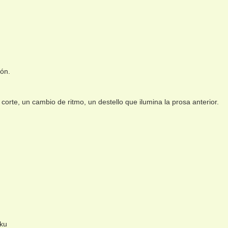
ión.
corte, un cambio de ritmo, un destello que ilumina la prosa anterior.
iku