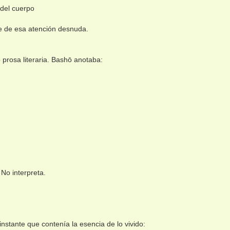
 del cuerpo
ce de esa atención desnuda.
 prosa literaria. Bashō anotaba:
No interpreta.
nstante que contenía la esencia de lo vivido: