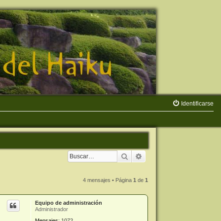
Identificarse
Buscar
Búsqueda avanzada
4 mensajes • Página
1
de
1
Equipo de administración
Administrador
Mensajes:
1072