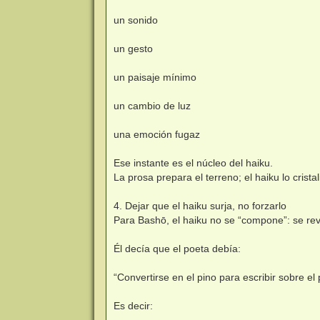
un sonido
un gesto
un paisaje mínimo
un cambio de luz
una emoción fugaz
Ese instante es el núcleo del haiku.
La prosa prepara el terreno; el haiku lo cristal
4. Dejar que el haiku surja, no forzarlo
Para Bashō, el haiku no se “compone”: se rev
Él decía que el poeta debía:
“Convertirse en el pino para escribir sobre el 
Es decir: