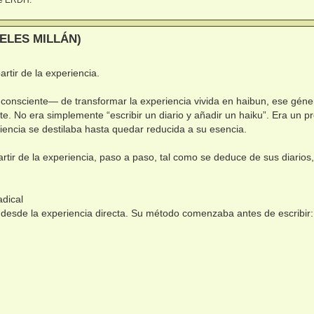
ELES MILLÁN)
rtir de la experiencia.
onsciente— de transformar la experiencia vivida en haibun, ese géne
e. No era simplemente “escribir un diario y añadir un haiku”. Era un p
iencia se destilaba hasta quedar reducida a su esencia.
rtir de la experiencia, paso a paso, tal como se deduce de sus diarios,
adical
 desde la experiencia directa. Su método comenzaba antes de escribir: