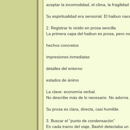
aceptar la incomodidad, el clima, la fragilidad
Su espiritualidad era sensorial. El haibun na
2. Registrar lo vivido en prosa sencilla
La primera capa del haibun es prosa, pero no
hechos concretos
impresiones inmediatas
detalles del entorno
estados de ánimo
La clave: economía verbal.
No describe más de lo necesario. No adorna. 
Su prosa es clara, directa, casi humilde.
3. Buscar el “punto de condensación”
En cada tramo del viaje, Bashō detectaba un i