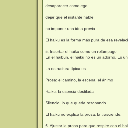
desaparecer como ego
dejar que el instante hable
no imponer una idea previa
El haiku es la forma más pura de esa revelac
5. Insertar el haiku como un relámpago
En el haibun, el haiku no es un adorno. Es un 
La estructura típica es:
Prosa: el camino, la escena, el ánimo
Haiku: la esencia destilada
Silencio: lo que queda resonando
El haiku no explica la prosa; la trasciende.
6. Ajustar la prosa para que respire con el ha