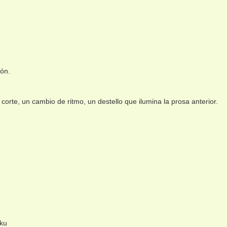
ión.
corte, un cambio de ritmo, un destello que ilumina la prosa anterior.
iku