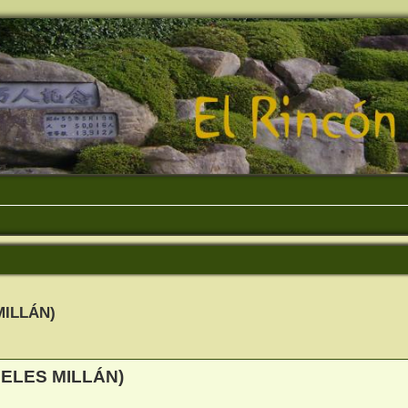
MILLÁN)
queda avanzada
ELES MILLÁN)