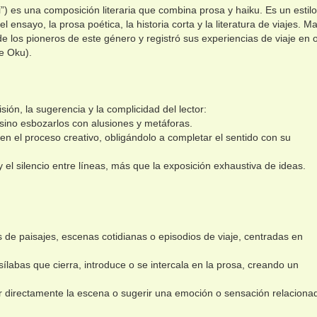
”) es una composición literaria que combina prosa y haiku. Es un estilo
el ensayo, la prosa poética, la historia corta y la literatura de viajes. M
de los pioneros de este género y registró sus experiencias de viaje en 
e Oku).
ión, la sugerencia y la complicidad del lector:
 sino esbozarlos con alusiones y metáforas.
en el proceso creativo, obligándolo a completar el sentido con su
y el silencio entre líneas, más que la exposición exhaustiva de ideas.
 de paisajes, escenas cotidianas o episodios de viaje, centradas en
labas que cierra, introduce o se intercala en la prosa, creando un
ar directamente la escena o sugerir una emoción o sensación relaciona