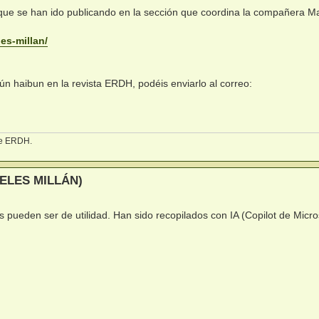
que se han ido publicando en la sección que coordina la compañera Ma
 es-millan/
gún haibun en la revista ERDH, podéis enviarlo al correo:
 de ERDH.
ELES MILLÁN)
s pueden ser de utilidad. Han sido recopilados con IA (Copilot de Micro