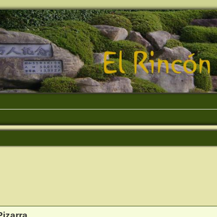
eda avanzada
Pizarra