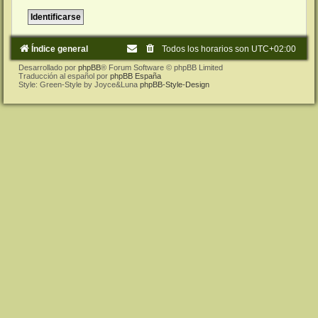
Índice general
Todos los horarios son
UTC+02:00
Desarrollado por
phpBB
® Forum Software © phpBB Limited
Traducción al español por
phpBB España
Style: Green-Style by Joyce&Luna
phpBB-Style-Design