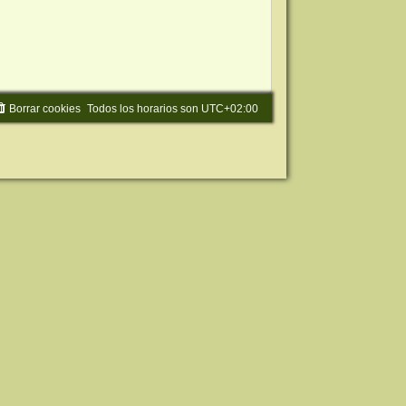
Borrar cookies
Todos los horarios son
UTC+02:00