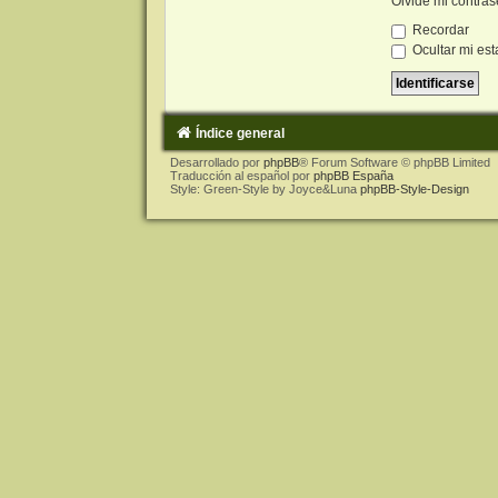
Olvidé mi contra
Recordar
Ocultar mi est
Índice general
Desarrollado por
phpBB
® Forum Software © phpBB Limited
Traducción al español por
phpBB España
Style: Green-Style by Joyce&Luna
phpBB-Style-Design