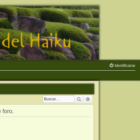
Identificarse
Buscar
Búsqueda avanzada
 foro.