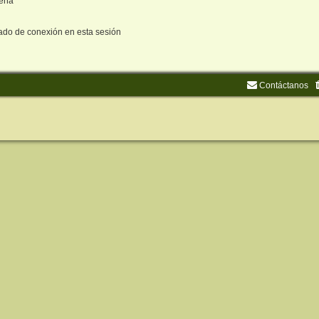
seña
ado de conexión en esta sesión
Contáctanos