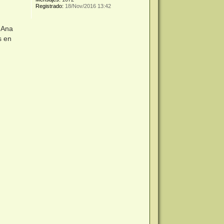
Registrado:
18/Nov/2016 13:42
 Ana
s en