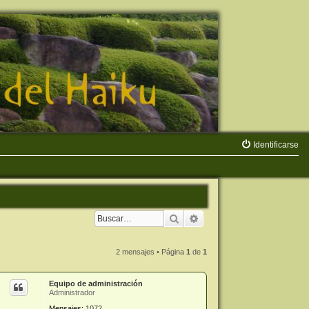
Identificarse
Buscar
Búsqueda avanzada
2 mensajes • Página
1
de
1
Equipo de administración
Administrador
Mensajes:
1072