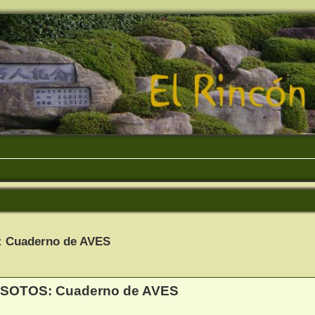
: Cuaderno de AVES
queda avanzada
A SOTOS: Cuaderno de AVES