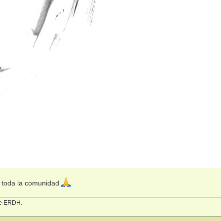
a toda la comunidad
 de ERDH.