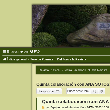
Enlaces rápidos
FAQ
Índice general
Foro de Poemas
Del Foro a la Revista
Revista Clasica
Nuestro Facebook
Nueva Revista
Quinta colaboración con ANA SOTOS
Buscar
Bús
Responder
Quinta colaboración con AN
M
por
Equipo de administración
»
24/Abr/2025 10:58