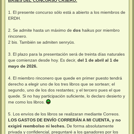
BASES DEL CONCURSO CASERO.
1. El presente concurso sólo está a abierto a los miembros de
ERDH.
2. Se admite hasta un máximo de
dos
haikus por miembro
rinconero.
2 bis. También se admiten senryūs.
3. El plazo para la presentación será de treinta días naturales
que comienzan desde hoy. Es decir,
del 1 de abril al 1 de
mayo de 2026.
4. El miembro rinconero que quede en primer puesto tendrá
derecho a elegir uno de los tres libros que se sortean; el
segundo, uno de los dos restantes; y el tercero pues el que
quede. Si no hay participación suficiente, lo declaro desierto y
me como los libros.
5. Los envíos de los libros se realizaran mediante Correos.
LOS GASTOS DE ENVÍO CORRERÁN A MI CUENTA, y no
exigiré reembolso ni leches.
De forma absolutamente
privada y confidencial, preguntaré a los ganadores por los