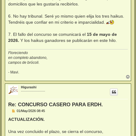
domicilios que les gustaría recibirlos.
6. No hay tribunal. Seré yo mismo quien elija los tres haikus.
Tendréis que confiar en mi criterio e imparcialidad.
7. El fallo del concurso se comunicará el
15 de mayo de
2026.
Y los haikus ganadores se publicarán en este hilo.
Floreciendo
en completo abandono,
campos de brócoli.
- Mavi.
A
r
r
Higurashi
i
--------------------
b
a
Re: CONCURSO CASERO PARA ERDH.
M
01/May/2026 08:45
e
n
ACTUALIZACIÓN.
s
a
j
Una vez concluido el plazo, se cierra el concurso,
e