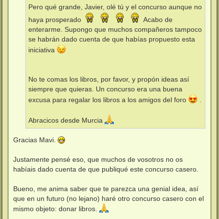
j
Pero qué grande, Javier, olé tú y el concurso aunque no
e
haya prosperado
Acabo de
enterarme. Supongo que muchos compañeros tampoco
se habrán dado cuenta de que habías propuesto esta
iniciativa
No te comas los libros, por favor, y propón ideas así
siempre que quieras. Un concurso era una buena
excusa para regalar los libros a los amigos del foro
.
Abracicos desde Murcia
Gracias Mavi.
Justamente pensé eso, que muchos de vosotros no os
habíais dado cuenta de que publiqué este concurso casero.
Bueno, me anima saber que te parezca una genial idea, así
que en un futuro (no lejano) haré otro concurso casero con el
mismo objeto: donar libros.