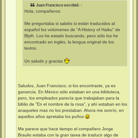
e
Juan Francisco
escribió:
↑
Hola, compañeros:
Me preguntaba si sabéis si están traducidos al
español los volúmenes de "A History of Haiku" de
Blyth. Los he estado buscando, pero sólo los he
encontrado en inglés, la lengua original de los
textos.
Un saludo y gracias
Saludos, Juan Francisco; si los encontraste, ya es
ganancia. En México sólo estaban en una biblioteca,
pero, los empleados parecía que trabajaban para la
biblio de "En el nombre de la rosa", y ahí estaban en los
anaqueles mas no los prestaban. Ahora me sonrío, en
aquellos años apretaba los puños
Me parece que hace tiempo el compañero Jorge
Braulio estaba con la gran tarea de traducir algo de