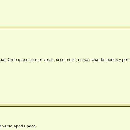
ar. Creo que el primer verso, si se omite, no se echa de menos y perm
r verso aporta poco.