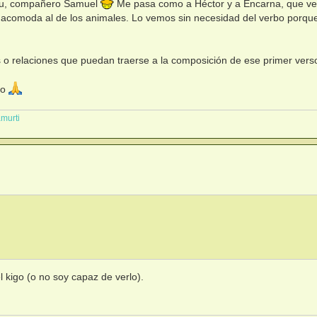
iku, compañero Samuel
Me pasa como a Héctor y a Encarna, que ve
 acomoda al de los animales. Lo vemos sin necesidad del verbo porque
o relaciones que puedan traerse a la composición de ese primer vers
to
amurti
kigo (o no soy capaz de verlo).