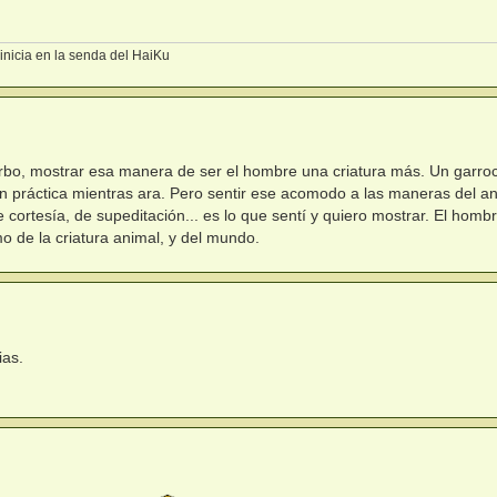
inicia en la senda del HaiKu
erbo, mostrar esa manera de ser el hombre una criatura más. Un garro
n práctica mientras ara. Pero sentir ese acomodo a las maneras del an
cortesía, de supeditación... es lo que sentí y quiero mostrar. El homb
o de la criatura animal, y del mundo.
ias.